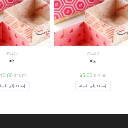
WALEED
WALEED
mk
mg
السعر
السعر
السعر
10.00
$
5.00
$
28.00
$
15.00
الأصلي
الحالي
الأصلي
هو:
هو:
هو:
$15.00.
إضافة إلى السلة
$5.00.
$28.00.
إضافة إلى السل