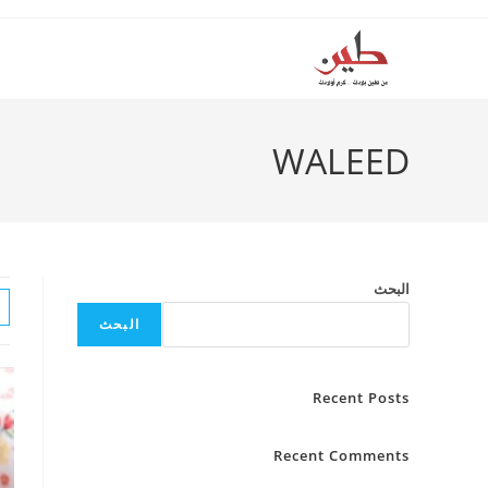
Ski
t
conten
WALEED
البحث
البحث
Recent Posts
Recent Comments