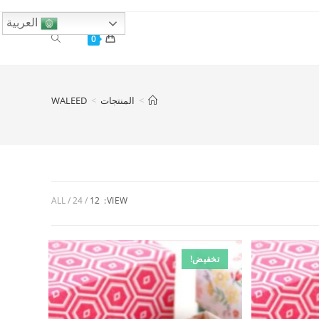
العربية
Toggle
0
website
>
المنتجات
>
WALEED
search
ALL
24
12
VIEW:
تخفيض!