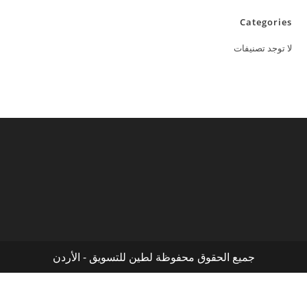
Cat
نيفات
جميع الحقوق محفوظة لطين للتسويق - الأردن